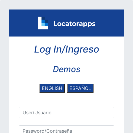
Log In/Ingreso
Demos
ENGLISH
ESPAÑOL